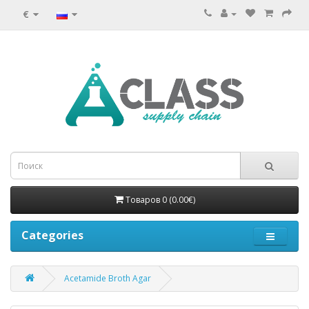
€
Товаров 0 (0.00€)
Categories
Acetamide Broth Agar