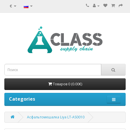
€
Товаров 0 (0.00€)
Categories
Асфальтомешалка Liya LT-AS0010