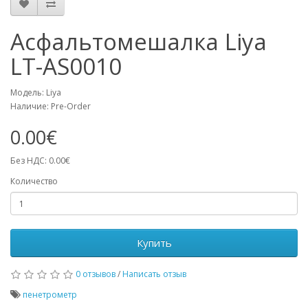
Асфальтомешалка Liya
LT-AS0010
Модель: Liya
Наличие: Pre-Order
0.00€
Без НДС: 0.00€
Количество
Купить
0 отзывов
/
Написать отзыв
пенетрометр