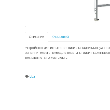
Описание
Отзывов (0)
Устройство для испытания виалита (адгезии) Liya Te
заполнителем с помощью пластины виалита.Аппарат 
поставляются в комплекте.
Liya