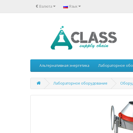
€
Валюта
Язык
Альтернативная энергетика
Лабораторное обо
Лабораторное оборудование
Оборуд