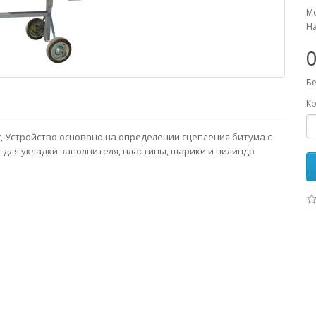
Мо
На
0
Бе
Ко
st, Устройство основано на определении сцепления битума с
для укладки заполнителя, пластины, шарики и цилиндр