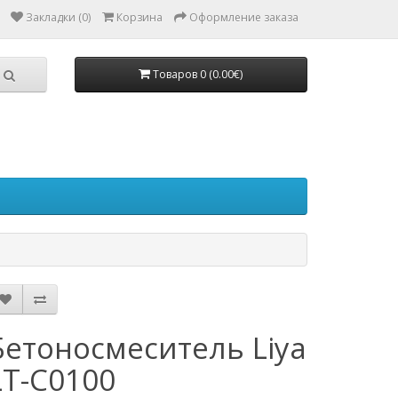
Закладки (0)
Корзина
Оформление заказа
Товаров 0 (0.00€)
Бетоносмеситель Liya
LT-C0100