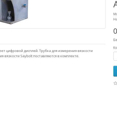
Мо
На
0
Бе
Ко
меет цифровой дисплей. Трубка для измерения вязкости
ия вязкости Saybolt поставляются в комплекте.