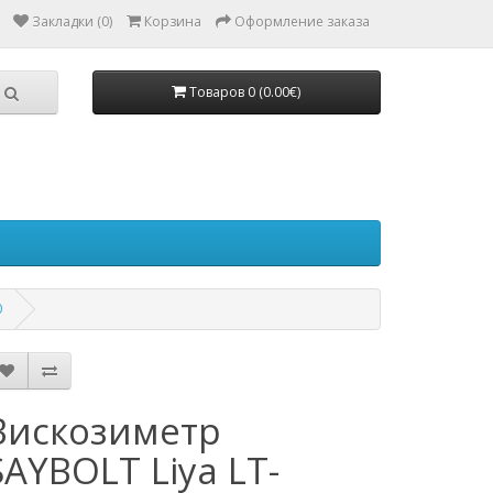
Закладки (0)
Корзина
Оформление заказа
Товаров 0 (0.00€)
0
Вискозиметр
SAYBOLT Liya LT-