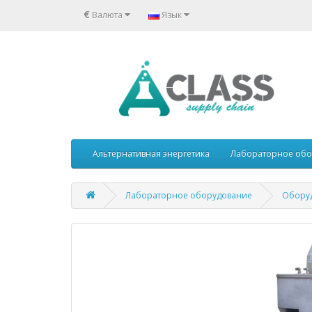
€
Валюта
Язык
Альтернативная энергетика
Лабораторное обо
Лабораторное оборудование
Оборуд