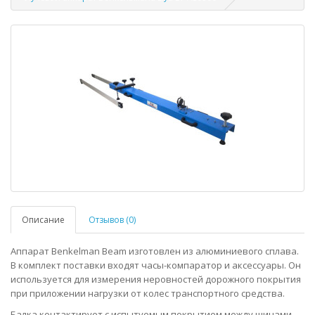
Описание
Отзывов (0)
Аппарат Benkelman Beam изготовлен из алюминиевого сплава.
В комплект поставки входят часы-компаратор и аксессуары. Он
используется для измерения неровностей дорожного покрытия
при приложении нагрузки от колес транспортного средства.
Балка контактирует с испытуемым покрытием между шинами