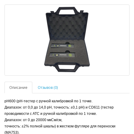
Описание
Отзывов (0)
pH600 (pH-тестер с ручной калибровкой по 1 точке.
Диапазон: от 0,0 до 14,0 pH, точность: ±0,1 pH) и
CD611 (тестер
проводимости с ATC и ручной калибровкой по 1 точке.
Диапазон: от 0 до 20000 мкСм/см,
точность: ±2% полной шкалы) в жестком футляре для переноски
(MA753).