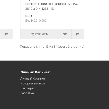
соответствии со стандартами ISO
3819 и DIN 12331. Е..
0.00€
Без НДС: 0.00€
КУПИТЬ
Показано с 1 по 15 из 34 (всего 3 страниц)
Личный Кабинет
Личный Кабинет
История заказов
Закладки
Рассылка