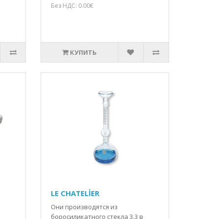
Без НДС: 0.00€
КУПИТЬ
LE CHATELİER
Они производятся из
боросиликатного стекла 3.3 в