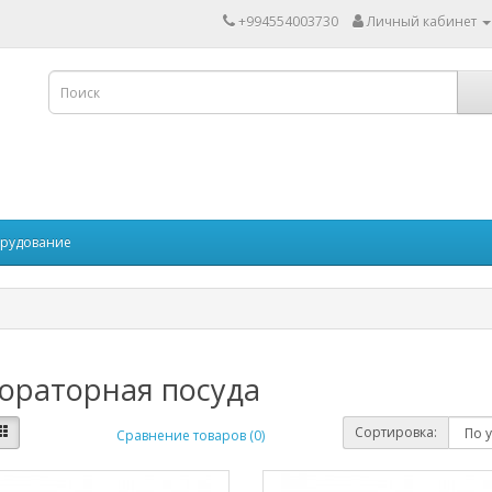
+994554003730
Личный кабинет
рудование
ораторная посуда
Сортировка:
Сравнение товаров (0)