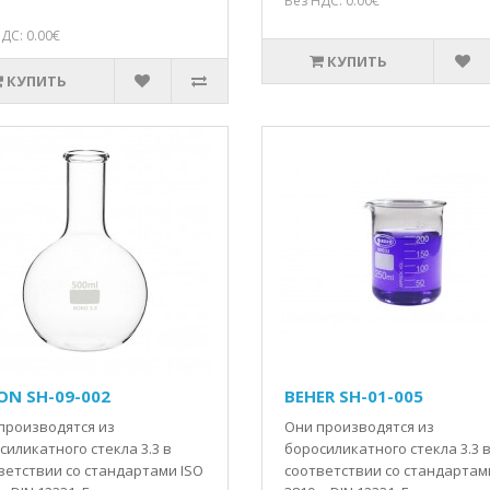
Без НДС: 0.00€
ДС: 0.00€
КУПИТЬ
КУПИТЬ
ON SH-09-002
BEHER SH-01-005
производятся из
Они производятся из
силикатного стекла 3.3 в
боросиликатного стекла 3.3 
ветствии со стандартами ISO
соответствии со стандартам