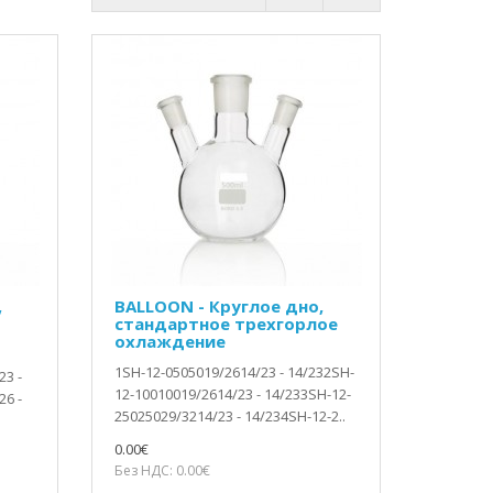
,
BALLOON - Круглое дно,
стандартное трехгорлое
охлаждение
1SH-12-0505019/2614/23 - 14/232SH-
23 -
12-10010019/2614/23 - 14/233SH-12-
26 -
25025029/3214/23 - 14/234SH-12-2..
0.00€
Без НДС: 0.00€