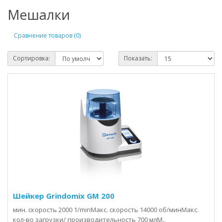
Мешалки
Сравнение товаров (0)
Сортировка:
Показать:
Шейкер Grindomix GM 200
мин. скорость 2000 1/minМакс. скорость 14000 об/минМакс.
кол-во загрузки/ производительность 700 млМ..