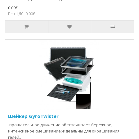
0.00€
Без НДС: 0.00€
Шейкер GyroTwister
-вращательное движение обеспечивает бережное,
интенсивное смешивание;-идеальны для окрашивания
гелей..