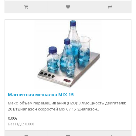
Магнитная мешалка MIX 15
Макс. объем перемешивания (H2O): 3 лМощность двигателя:
20 ВтДиапазон скоростей Mix 6 / 15 :Диапазон..
0.00€
Без НДС: 0.00€