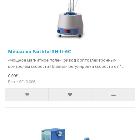
Мешалка Faithful SH-II-6C
-Мощное магнитное поле-Привод с оптоэлектронным
контролем скорости-Плавная регулировка скорости от 1..
0.00€
Без НДС: 0.00€