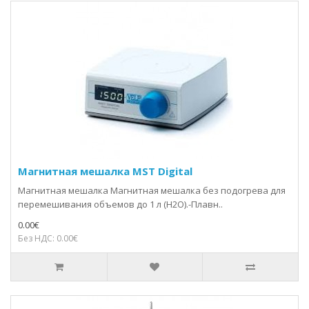
Магнитная мешалка MST Digital
Магнитная мешалка Магнитная мешалка без подогрева для
перемешивания объемов до 1 л (H2O).-Плавн..
0.00€
Без НДС: 0.00€