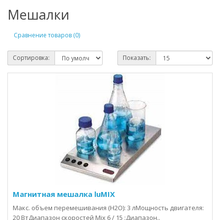
Мешалки
Сравнение товаров (0)
Сортировка:
Показать:
Магнитная мешалка luMIX
Макс. объем перемешивания (H2O): 3 лМощность двигателя:
20 ВтДиапазон скоростей Mix 6 / 15 :Диапазон..