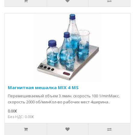
Магнитная мешалка MIX 4 MS
Перемешиваемый объем 3 лмин. скорость 100 1/minМакс.
скорость 2000 об/минКол-во рабочих мест 4ширина..
0.00€
Без НДС: 0.00€