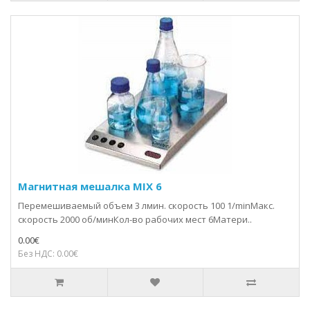
Магнитная мешалка MIX 6
Перемешиваемый объем 3 лмин. скорость 100 1/minМакс.
скорость 2000 об/минКол-во рабочих мест 6Матери..
0.00€
Без НДС: 0.00€