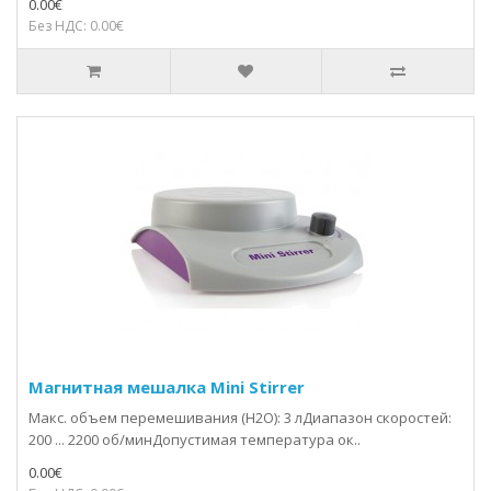
0.00€
Без НДС: 0.00€
Магнитная мешалка Mini Stirrer
Макс. объем перемешивания (H2O): 3 лДиапазон скоростей:
200 ... 2200 об/минДопустимая температура ок..
0.00€