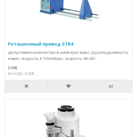
Ротационный привод STR4
Допустимое количество в шейкере/ макс. грузоподъемность
кгмин. скорость 6 1/minМакс. скорость 60 об/..
0.00€
Без НДС: 0.00€