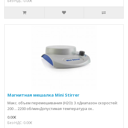
Без НДС: 0.00€
Магнитная мешалка Mini Stirrer
Макс. объем перемешивания (H2O): 3 лДиапазон скоростей:
200 ... 2200 об/минДопустимая температура ок..
0.00€
Без НДС: 0.00€