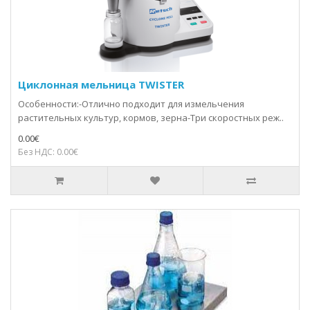
Циклонная мельница TWISTER
Особенности:-Отлично подходит для измельчения
растительных культур, кормов, зерна-Три скоростных реж..
0.00€
Без НДС: 0.00€