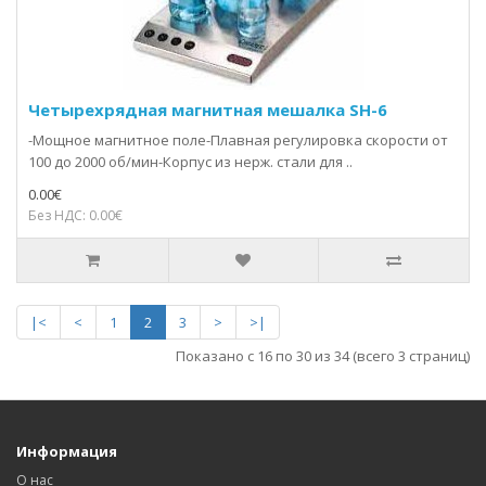
Четырехрядная магнитная мешалка SH-6
-Мощное магнитное поле-Плавная регулировка скорости от
100 до 2000 об/мин-Корпус из нерж. стали для ..
0.00€
Без НДС: 0.00€
|<
<
1
2
3
>
>|
Показано с 16 по 30 из 34 (всего 3 страниц)
Информация
О нас