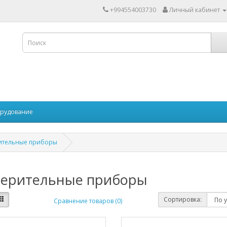
+994554003730
Личный кабинет
рудование
ительные приборы
ерительные приборы
Сортировка:
Сравнение товаров (0)