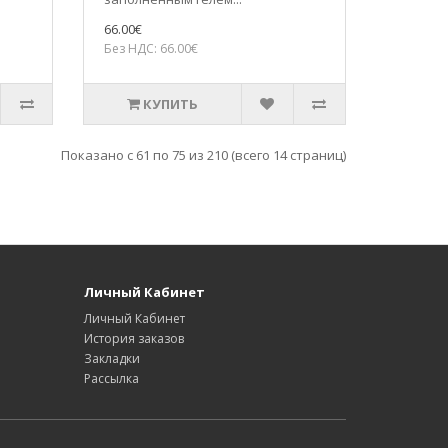
66.00€
Без НДС: 66.00€
КУПИТЬ
Показано с 61 по 75 из 210 (всего 14 страниц)
Личный Кабинет
Личный Кабинет
История заказов
Закладки
Рассылка