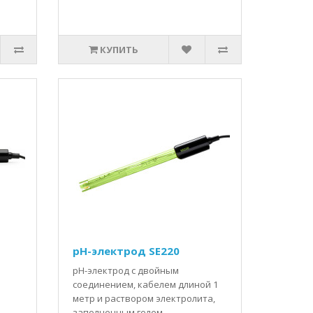
КУПИТЬ
pH-электрод SE220
pH-электрод с двойным
соединением, кабелем длиной 1
метр и раствором электролита,
заполненным гелем...